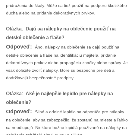
pridruženia do školy. Môže sa tiež použiť na podporu školského
ducha alebo na pridanie dekoratívnych prvkov.
Otázka: Dajú sa nálepky na oblečenie použiť na
detské oblečenie a fľaše?
Odpoveď:
Áno, nálepky na oblečenie sa dajú použiť na
detské oblečenie a fľaše na identifikáciu majiteľa, pridanie
dekoratívnych prvkov alebo propagáciu značky alebo správy. Je
však dôležité zvoliť nálepky, ktoré sú bezpečné pre deti a
dodržiavajú bezpečnostné predpisy.
Otázka: Aké je najlepšie lepidlo pre nálepky na
oblečenie?
Odpoveď:
Silné a odolné lepidlo sa odporúča pre nálepky
na oblečenie, aby sa zabezpečilo, že zostanú na mieste a ľahko
sa neodlupujú. Niektoré bežné lepidlá používané na nálepky na