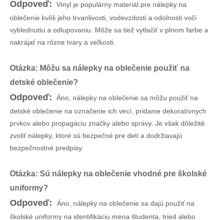
Odpoveď:
Vinyl je populárny materiál pre nálepky na
oblečenie kvôli jeho trvanlivosti, vodevzdosti a odolnosti voči
vyblednutiu a odlupovaniu. Môže sa tiež vytlačiť v plnom farbe a
nakrájať na rôzne tvary a veľkosti.
Otázka: Môžu sa nálepky na oblečenie použiť na
detské oblečenie?
Odpoveď:
Áno, nálepky na oblečenie sa môžu použiť na
detské oblečenie na označenie ich vecí, pridanie dekoratívnych
prvkov alebo propagáciu značky alebo správy. Je však dôležité
zvoliť nálepky, ktoré sú bezpečné pre deti a dodržiavajú
bezpečnostné predpisy.
Otázka: Sú nálepky na oblečenie vhodné pre školské
uniformy?
Odpoveď:
Áno, nálepky na oblečenie sa dajú použiť na
školské uniformy na identifikáciu mena študenta, tried alebo