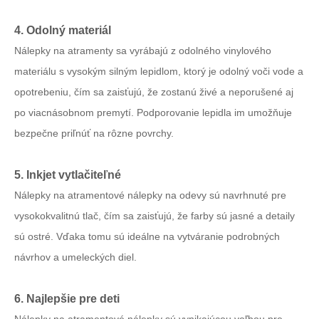
4. Odolný materiál
Nálepky na atramenty sa vyrábajú z odolného vinylového
materiálu s vysokým silným lepidlom, ktorý je odolný voči vode a
opotrebeniu, čím sa zaisťujú, že zostanú živé a neporušené aj
po viacnásobnom premytí. Podporovanie lepidla im umožňuje
bezpečne priľnúť na rôzne povrchy.
5. Inkjet vytlačiteľné
Nálepky na atramentové nálepky na odevy sú navrhnuté pre
vysokokvalitnú tlač, čím sa zaisťujú, že farby sú jasné a detaily
sú ostré. Vďaka tomu sú ideálne na vytváranie podrobných
návrhov a umeleckých diel.
6. Najlepšie pre deti