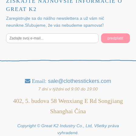
ZÍSKAJTE NAJNOVŠIE INFORMÁCIE O
GREAT K2
Zaregistrujte sa do nášho newslettera a už vám nič
neunikne.Sľubujeme, že vás nebudeme spamovať!
predplatiť
Email:
sale@clothesstickers.com

7 dní v týždni od 9:00 do 19:00
402, 5. budova 58 Wenxiang E Rd Songjiang
Shanghai Čína
Copyright © Great K2 Industry Co., Ltd, Všetky práva
vyhradené.