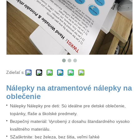
Zdieľať s:
Nálepky na atramentové nálepky na
oblečenie
Nálepky Nálepky pre deti: Sú ideálne pre detské oblečenie,
topánky, fľaše a školské predmety.
Bezpečný materiál: Vyrobený z dosahu štandardného vysoko
kvalitného materiálu.
S
Zaškrtnite: bez železa, bez šitia, veľmi ľahké