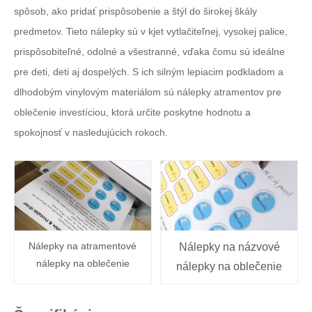
spôsob, ako pridať prispôsobenie a štýl do širokej škály
predmetov. Tieto nálepky sú
v
kjet vytlačiteľnej, vysokej palice,
prispôsobiteľné, odolné a všestranné, vďaka čomu sú ideálne
pre deti, deti aj dospelých. S ich silným lepiacim podkladom a
dlhodobým vinylovým materiálom sú nálepky atramentov pre
oblečenie investíciou, ktorá určite poskytne hodnotu a
spokojnosť v nasledujúcich rokoch.
Nálepky na atramentové
Nálepky na názvové
nálepky na oblečenie
nálepky na oblečenie