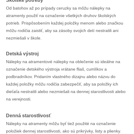
Školské potreby
Od batohov až po prípady ceruzky sa môžu nálepky na
atramenty použiť na označenie všetkých druhov školských
potrieb. Prispôsobením každej položky menom alebo značkou
môžu rodičia zaistiť, aby sa zásoby svojich detí nestratili ani
nezmiešali v škole.
Detská výstroj
Nálepky na atramentové nálepky na oblečenie sú ideálne na
označenie detského výstroja vrátane fliaš, cumlíkov a
podbradníkov. Pridaním vlastného dizajnu alebo názvu do
každej položky môžu rodičia zabezpečiť, aby sa položky ich
dieťaťa nestratili alebo nezmiešali na dennej starostlivosti alebo
na verejnosti.
Denná starostlivosť
Nálepky na atramenty môžu byť tiež použité na označenie
položiek dennej starostlivosti, ako sú prikrývky, listy a plienky.