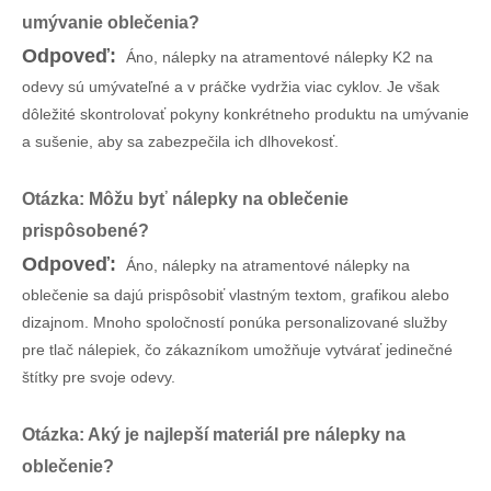
umývanie oblečenia?
Odpoveď:
Áno, nálepky na atramentové nálepky K2 na
odevy sú umývateľné a v práčke vydržia viac cyklov. Je však
dôležité skontrolovať pokyny konkrétneho produktu na umývanie
a sušenie, aby sa zabezpečila ich dlhovekosť.
Otázka: Môžu byť nálepky na oblečenie
prispôsobené?
Odpoveď:
Áno, nálepky na atramentové nálepky na
oblečenie sa dajú prispôsobiť vlastným textom, grafikou alebo
dizajnom. Mnoho spoločností ponúka personalizované služby
pre tlač nálepiek, čo zákazníkom umožňuje vytvárať jedinečné
štítky pre svoje odevy.
Otázka: Aký je najlepší materiál pre nálepky na
oblečenie?