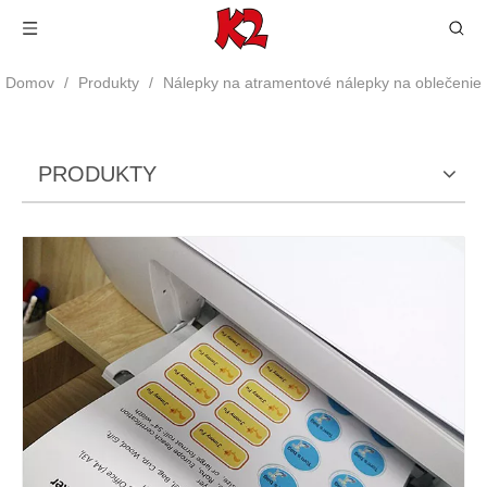
Domov
/
Produkty
/
Nálepky na atramentové nálepky na oblečenie
PRODUKTY