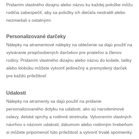
Pridaním vlastného dizajnu alebo názvu ku každej položke môžu
rodičia zabezpečiť, aby sa položky ich dieťaťa nestratili alebo
nezmiešali s ostatnými.
Personalizované darčeky
Nálepky na atramentové nálepky na oblečenie sa dajú použiť na
vytváranie prispôsobených darčekov pre priateľov a členov
rodiny. Pridaním vlastného dizajnu alebo názvu do košele, tašky
alebo klobúku môžete vytvoriť jedinečný a premyslený darček
pre každú príležitosť.
Udalosti
Nálepky na atramenty sa dajú použiť na pridanie
personalizovaného dotyku na udalosti, ako sú narodeninové
oslavy, detské sprchy a rodinné stretnutia. Vytvorením vlastných
návrhov s názvom udalosti, dátumom alebo rodinným hrebeňom
si môžete pripomenúť túto príležitosť a vytvoriť trvalé spomienky.