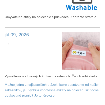
Umývateľné štítky na oblečenie Sprievodca: Zabráňte strate oblečenia
júl 09, 2026
Vysvetlenie vodotesných štítkov na odevoch: Čo ich robí skutočne umývateľnými?
Možno jedna z najčastejších otázok, ktoré dostávame od našich
zákazníkov, je...Vydržia vodotesné etikety na oblečení skutočne
opakované pranie? Je to férová o...