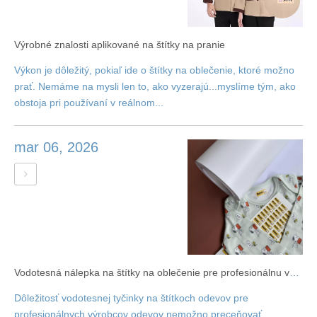
Výrobné znalosti aplikované na štítky na pranie
Výkon je dôležitý, pokiaľ ide o štítky na oblečenie, ktoré možno
prať. Nemáme na mysli len to, ako vyzerajú...myslíme tým, ako
obstoja pri používaní v reálnom...
mar 06, 2026
Vodotesná nálepka na štítky na oblečenie pre profesionálnu výrobu štítkov na oblečenie
Dôležitosť vodotesnej tyčinky na štítkoch odevov pre
profesionálnych výrobcov odevov nemožno preceňovať.