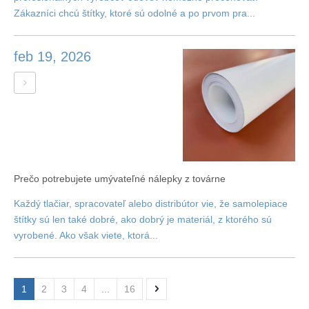
Zákazníci chcú štítky, ktoré sú odolné a po prvom pra...
feb 19, 2026
Prečo potrebujete umývateľné nálepky z továrne
Každý tlačiar, spracovateľ alebo distribútor vie, že samolepiace
štítky sú len také dobré, ako dobrý je materiál, z ktorého sú
vyrobené. Ako však viete, ktorá...
1
2
3
4
...
16