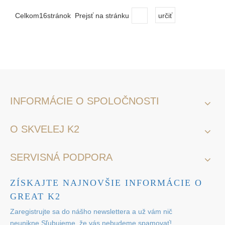
Celkom16stránok Prejsť na stránku
určiť
INFORMÁCIE O SPOLOČNOSTI
O SKVELEJ K2
SERVISNÁ PODPORA
ZÍSKAJTE NAJNOVŠIE INFORMÁCIE O
GREAT K2
Zaregistrujte sa do nášho newslettera a už vám nič
neunikne.Sľubujeme, že vás nebudeme spamovať!