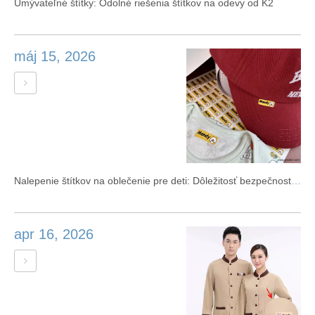
Umývateľné štítky: Odolné riešenia štítkov na odevy od K2
máj 15, 2026
Nalepenie štítkov na oblečenie pre deti: Dôležitosť bezpečnosti a materiálov
apr 16, 2026