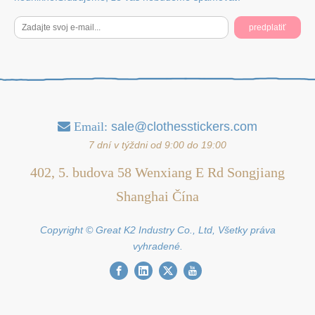
predplatiť
Email:
sale@clothesstickers.com

7 dní v týždni od 9:00 do 19:00
402, 5. budova 58 Wenxiang E Rd Songjiang
Shanghai Čína
Copyright © Great K2 Industry Co., Ltd, Všetky práva
vyhradené.