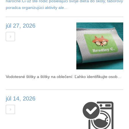
náročné.Či už ste rodič posielajúci svoje dieťa do školy, táborový
poradca organizujúci aktivity ale...
júl 27, 2026
Vodotesné štítky a štítky na oblečení: Ľahko identifikujte osobné oblečenie
júl 14, 2026