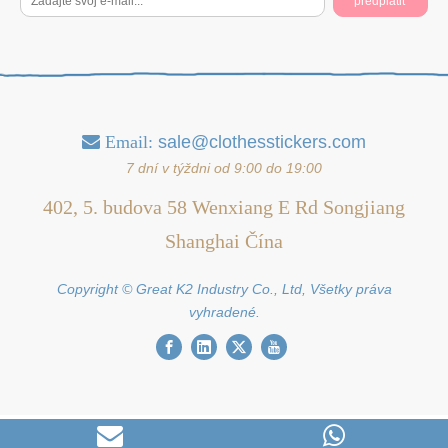
predplatiť
Email:
sale@clothesstickers.com

7 dní v týždni od 9:00 do 19:00
402, 5. budova 58 Wenxiang E Rd Songjiang
Shanghai Čína
Copyright © Great K2 Industry Co., Ltd, Všetky práva
vyhradené.