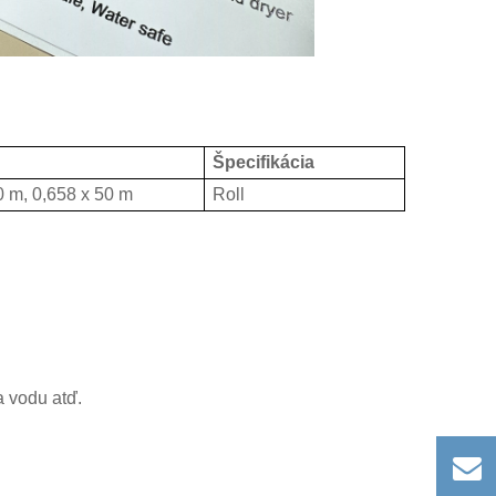
Špecifikácia
0 m, 0,658 x 50 m
Roll
a vodu atď.