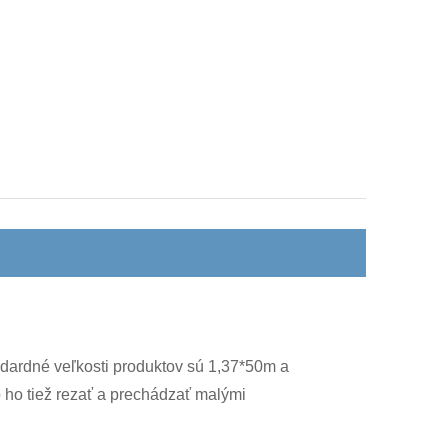
andardné veľkosti produktov sú 1,37*50m a
 ho tiež rezať a prechádzať malými