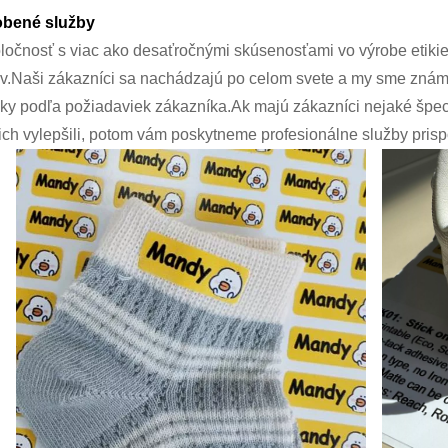
obené služby
ločnosť s viac ako desaťročnými skúsenosťami vo výrobe etikie
ov.Naši zákazníci sa nachádzajú po celom svete a my sme znám
ky podľa požiadaviek zákazníka.Ak majú zákazníci nejaké špeci
ich vylepšili, potom vám poskytneme profesionálne služby pris