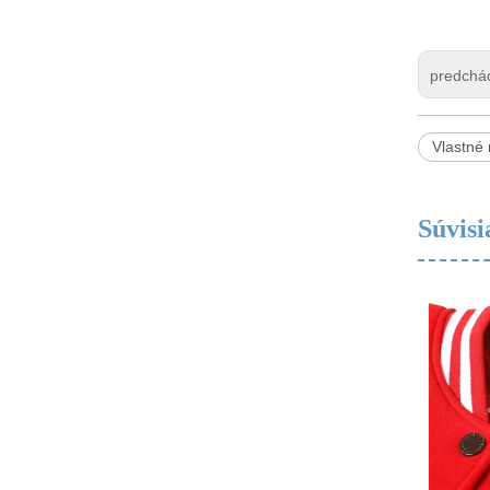
predchá
Vlastné 
Súvisi