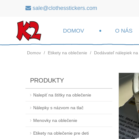
sale@clothesstickers.com

DOMOV
O NÁS
Domov
/
Etikety na oblečenie
/
Dodávateľ nálepiek na
PRODUKTY
Nalepiť na štítky na oblečenie
Nálepky s názvom na tlač
Menovky na oblečenie
Etikety na oblečenie pre deti