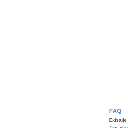
FAQ
Existuje