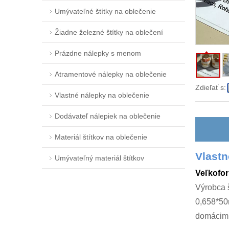
Umývateľné štítky na oblečenie
Žiadne železné štítky na oblečení
Prázdne nálepky s menom
Atramentové nálepky na oblečenie
Zdieľať s:
Vlastné nálepky na oblečenie
Dodávateľ nálepiek na oblečenie
Materiál štítkov na oblečenie
Vlastn
Umývateľný materiál štítkov
Veľkofor
Výrobca š
0,658*50m
domácimi