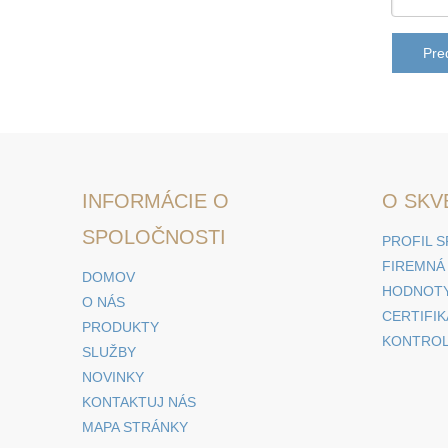
Pred
INFORMÁCIE O
O SKV
SPOLOČNOSTI
PROFIL 
FIREMNÁ
DOMOV
HODNOTY
O NÁS
CERTIFI
PRODUKTY
KONTROL
SLUŽBY
NOVINKY
KONTAKTUJ NÁS
MAPA STRÁNKY