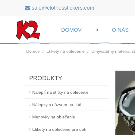
sale@clothesstickers.com

DOMOV
O NÁS
Domov
/
Etikety na oblečenie
/
Umývateľný materiál št
PRODUKTY
Nalepiť na štítky na oblečenie
Nálepky s názvom na tlač
Menovky na oblečenie
Etikety na oblečenie pre deti