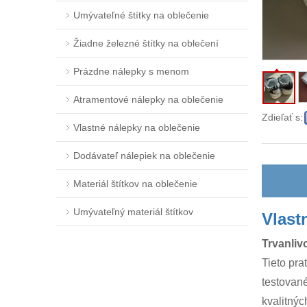
Umývateľné štítky na oblečenie
Žiadne železné štítky na oblečení
Prázdne nálepky s menom
Atramentové nálepky na oblečenie
Zdieľať s:
Vlastné nálepky na oblečenie
Dodávateľ nálepiek na oblečenie
Materiál štítkov na oblečenie
Umývateľný materiál štítkov
Vlast
Trvanliv
Tieto pra
testované
kvalitnýc