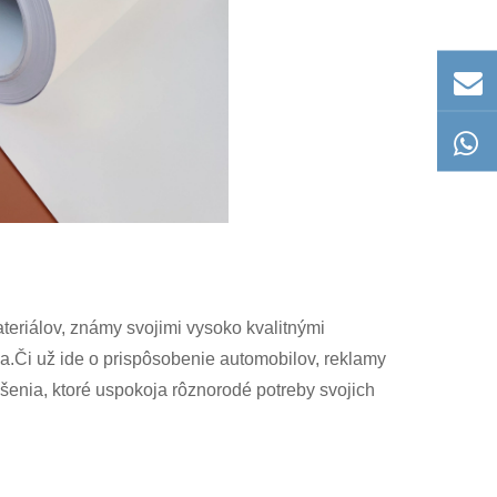
teriálov, známy svojimi vysoko kvalitnými
.Či už ide o prispôsobenie automobilov, reklamy
ešenia, ktoré uspokoja rôznorodé potreby svojich