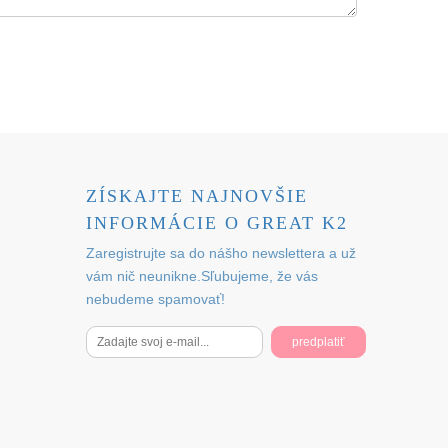
ZÍSKAJTE NAJNOVŠIE
INFORMÁCIE O GREAT K2
Zaregistrujte sa do nášho newslettera a už
vám nič neunikne.Sľubujeme, že vás
nebudeme spamovať!
predplatiť