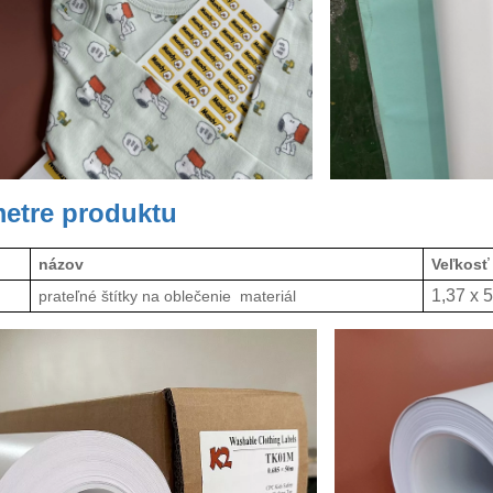
etre produktu
názov
Veľkosť
1,37 x 
prateľné štítky na oblečenie
materiál